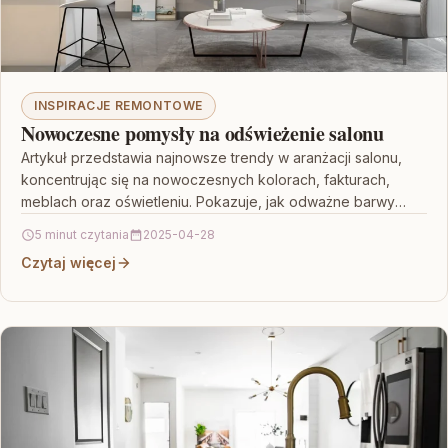
INSPIRACJE REMONTOWE
Nowoczesne pomysły na odświeżenie salonu
Artykuł przedstawia najnowsze trendy w aranżacji salonu,
koncentrując się na nowoczesnych kolorach, fakturach,
meblach oraz oświetleniu. Pokazuje, jak odważne barwy
inspirowane naturą i zróżnicowane…
5 minut czytania
2025-04-28
Czytaj więcej