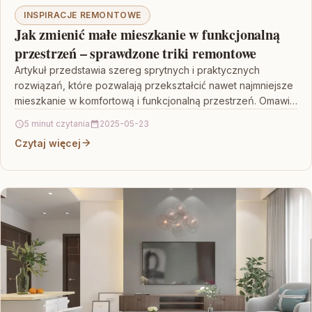
INSPIRACJE REMONTOWE
Jak zmienić małe mieszkanie w funkcjonalną
przestrzeń – sprawdzone triki remontowe
Artykuł przedstawia szereg sprytnych i praktycznych
rozwiązań, które pozwalają przekształcić nawet najmniejsze
mieszkanie w komfortową i funkcjonalną przestrzeń. Omawia
triki remontowe, takie jak meble…
5 minut czytania
2025-05-23
Czytaj więcej