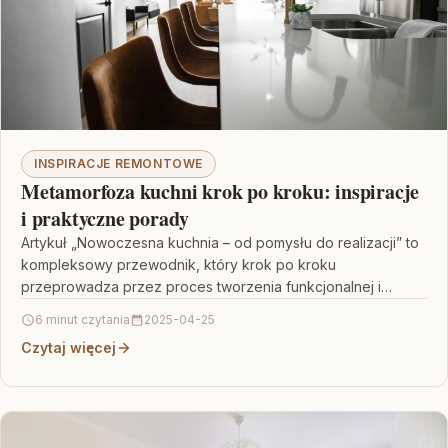
INSPIRACJE REMONTOWE
Metamorfoza kuchni krok po kroku: inspiracje
i praktyczne porady
Artykuł „Nowoczesna kuchnia – od pomysłu do realizacji” to
kompleksowy przewodnik, który krok po kroku
przeprowadza przez proces tworzenia funkcjonalnej i
estetycznej przestrzeni kuchennej.…
6 minut czytania
2025-04-25
Czytaj więcej