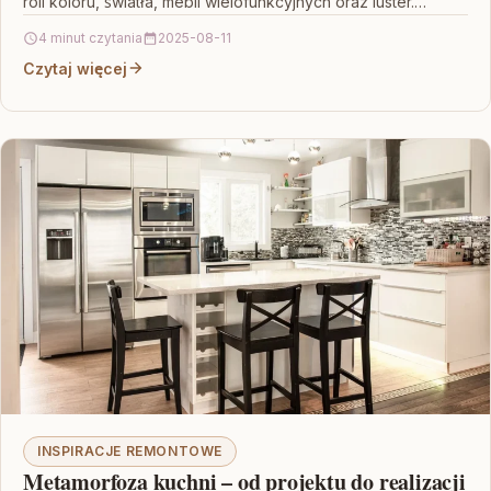
roli koloru, światła, mebli wielofunkcyjnych oraz luster.
Dowiesz się, jak…
4 minut czytania
2025-08-11
Czytaj więcej
INSPIRACJE REMONTOWE
Metamorfoza kuchni – od projektu do realizacji