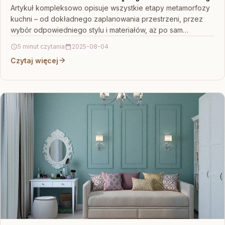
Artykuł kompleksowo opisuje wszystkie etapy metamorfozy
kuchni – od dokładnego zaplanowania przestrzeni, przez
wybór odpowiedniego stylu i materiałów, aż po sam
przebieg prac remontowych.…
5 minut czytania
2025-08-04
Czytaj więcej