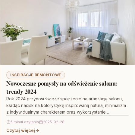
INSPIRACJE REMONTOWE
Nowoczesne pomysły na odświeżenie salonu:
trendy 2024
Rok 2024 przynosi świeże spojrzenie na aranżację salonu,
kładąc nacisk na kolorystykę inspirowaną naturą, minimalizm
z indywidualnym charakterem oraz wykorzystanie
naturalnych materiałów. Nowe trendy…
5 minut czytania
2025-02-28
Czytaj więcej