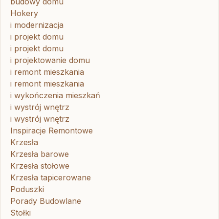
budowy domu
Hokery
i modernizacja
i projekt domu
i projekt domu
i projektowanie domu
i remont mieszkania
i remont mieszkania
i wykończenia mieszkań
i wystrój wnętrz
i wystrój wnętrz
Inspiracje Remontowe
Krzesła
Krzesła barowe
Krzesła stołowe
Krzesła tapicerowane
Poduszki
Porady Budowlane
Stołki