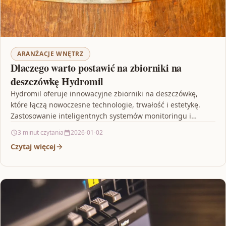
ARANŻACJE WNĘTRZ
Dlaczego warto postawić na zbiorniki na
deszczówkę Hydromil
Hydromil oferuje innowacyjne zbiorniki na deszczówkę,
które łączą nowoczesne technologie, trwałość i estetykę.
Zastosowanie inteligentnych systemów monitoringu i
automatycznego zarządzania wodą pozwala na
3 minut czytania
2026-01-02
maksymalne…
Czytaj więcej