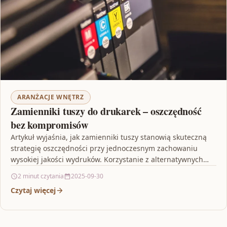
ARANŻACJE WNĘTRZ
Zamienniki tuszy do drukarek – oszczędność
bez kompromisów
Artykuł wyjaśnia, jak zamienniki tuszy stanowią skuteczną
strategię oszczędności przy jednoczesnym zachowaniu
wysokiej jakości wydruków. Korzystanie z alternatywnych
produktów pozwala obniżyć koszty eksploatacji drukarek…
2 minut czytania
2025-09-30
Czytaj więcej