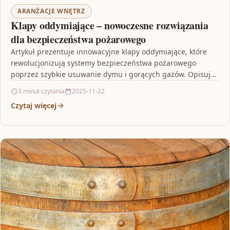
ARANŻACJE WNĘTRZ
Klapy oddymiające – nowoczesne rozwiązania
dla bezpieczeństwa pożarowego
Artykuł prezentuje innowacyjne klapy oddymiające, które
rewolucjonizują systemy bezpieczeństwa pożarowego
poprzez szybkie usuwanie dymu i gorących gazów. Opisuje,
jak nowoczesne rozwiązania oparte na automatyce,…
3 minut czytania
2025-11-22
Czytaj więcej