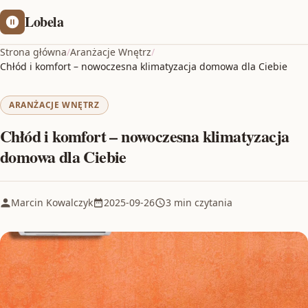
Lobela
Strona główna
/
Aranżacje Wnętrz
/
Chłód i komfort – nowoczesna klimatyzacja domowa dla Ciebie
ARANŻACJE WNĘTRZ
Chłód i komfort – nowoczesna klimatyzacja
domowa dla Ciebie
Marcin Kowalczyk
2025-09-26
3 min czytania