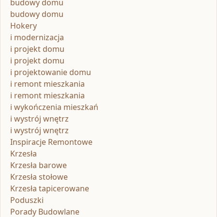
budowy domu
budowy domu
Hokery
i modernizacja
i projekt domu
i projekt domu
i projektowanie domu
i remont mieszkania
i remont mieszkania
i wykończenia mieszkań
i wystrój wnętrz
i wystrój wnętrz
Inspiracje Remontowe
Krzesła
Krzesła barowe
Krzesła stołowe
Krzesła tapicerowane
Poduszki
Porady Budowlane