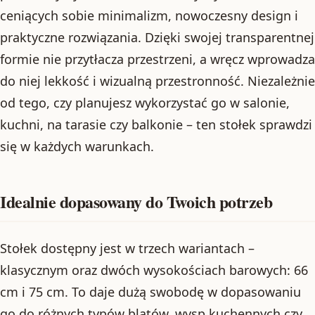
ceniących sobie minimalizm, nowoczesny design i
praktyczne rozwiązania. Dzięki swojej transparentnej
formie nie przytłacza przestrzeni, a wręcz wprowadza
do niej lekkość i wizualną przestronność. Niezależnie
od tego, czy planujesz wykorzystać go w salonie,
kuchni, na tarasie czy balkonie – ten stołek sprawdzi
się w każdych warunkach.
Idealnie dopasowany do Twoich potrzeb
Stołek dostępny jest w trzech wariantach –
klasycznym oraz dwóch wysokościach barowych: 66
cm i 75 cm. To daje dużą swobodę w dopasowaniu
go do różnych typów blatów, wysp kuchennych czy