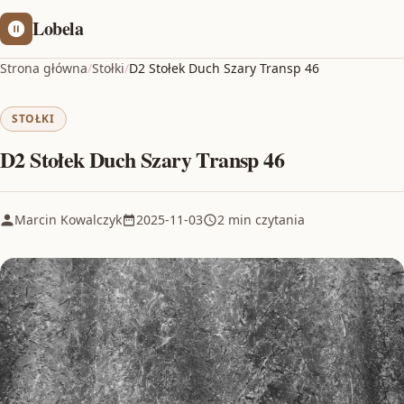
Lobela
Strona główna
/
Stołki
/
D2 Stołek Duch Szary Transp 46
STOŁKI
D2 Stołek Duch Szary Transp 46
Marcin Kowalczyk
2025-11-03
2 min czytania