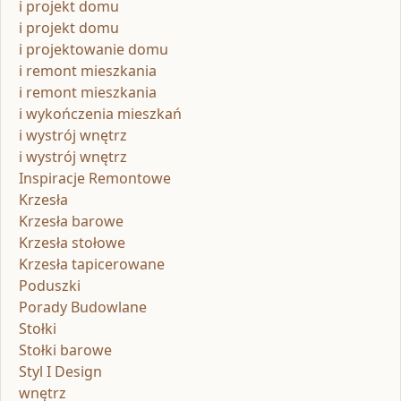
i projekt domu
i projekt domu
i projektowanie domu
i remont mieszkania
i remont mieszkania
i wykończenia mieszkań
i wystrój wnętrz
i wystrój wnętrz
Inspiracje Remontowe
Krzesła
Krzesła barowe
Krzesła stołowe
Krzesła tapicerowane
Poduszki
Porady Budowlane
Stołki
Stołki barowe
Styl I Design
wnętrz