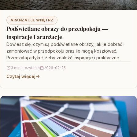
ARANŻACJE WNĘTRZ
Podświetlane obrazy do przedpokoju —
inspiracje i aranżacje
Dowiesz się, czym są podświetlane obrazy, jak je dobrać i
zamontować w przedpokoju oraz ile mogą kosztować.
Przeczytaj artykuł, żeby znaleźć inspiracje i praktyczne…
3 minut czytania
2026-02-25
Czytaj więcej