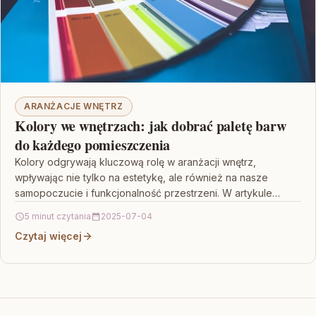
ARANŻACJE WNĘTRZ
Kolory we wnętrzach: jak dobrać paletę barw
do każdego pomieszczenia
Kolory odgrywają kluczową rolę w aranżacji wnętrz,
wpływając nie tylko na estetykę, ale również na nasze
samopoczucie i funkcjonalność przestrzeni. W artykule
znajdziesz praktyczne…
5 minut czytania
2025-07-04
Czytaj więcej