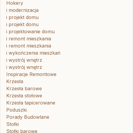
Hokery
i modernizacja
i projekt domu
i projekt domu
i projektowanie domu
i remont mieszkania
i remont mieszkania
i wykończenia mieszkań
i wystrój wnętrz
i wystrój wnętrz
Inspiracje Remontowe
Krzesła
Krzesła barowe
Krzesła stołowe
Krzesła tapicerowane
Poduszki
Porady Budowlane
Stołki
Stołki barowe