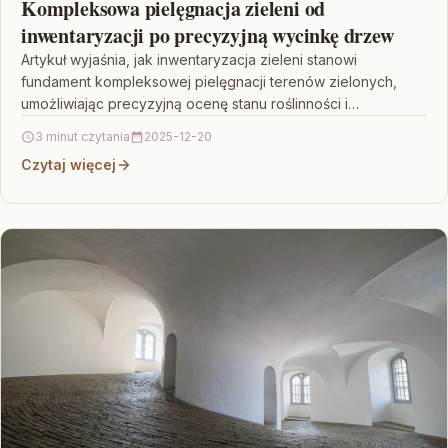
Kompleksowa pielęgnacja zieleni od
inwentaryzacji po precyzyjną wycinkę drzew
Artykuł wyjaśnia, jak inwentaryzacja zieleni stanowi
fundament kompleksowej pielęgnacji terenów zielonych,
umożliwiając precyzyjną ocenę stanu roślinności i
zaplanowanie niezbędnych działań pielęgnacyjnych. W
3 minut czytania
2025-12-20
dalszych częściach…
Czytaj więcej