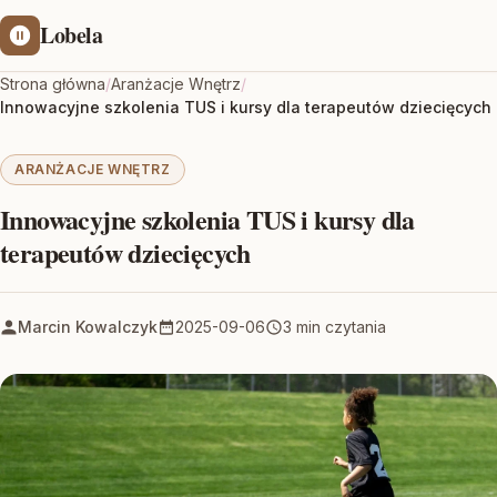
Lobela
Strona główna
/
Aranżacje Wnętrz
/
Innowacyjne szkolenia TUS i kursy dla terapeutów dziecięcych
ARANŻACJE WNĘTRZ
Innowacyjne szkolenia TUS i kursy dla
terapeutów dziecięcych
Marcin Kowalczyk
2025-09-06
3 min czytania