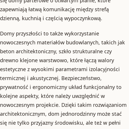
się domy parterowe o otwartym planie, które
zapewniają łatwą komunikację między strefą
dzienną, kuchnią i częścią wypoczynkową.
Domy przyszłości to także wykorzystanie
nowoczesnych materiałów budowlanych, takich jak
beton architektoniczny, szkło strukturalne czy
drewno klejone warstwowo, które łączą walory
estetyczne z wysokimi parametrami izolacyjności
termicznej i akustycznej. Bezpieczeństwo,
prywatność i ergonomiczny układ funkcjonalny to
kolejne aspekty, które należy uwzględnić w
nowoczesnym projekcie. Dzięki takim rozwiązaniom
architektonicznym, dom jednorodzinny może stać
się nie tylko przyjazny środowisku, ale też w pełni