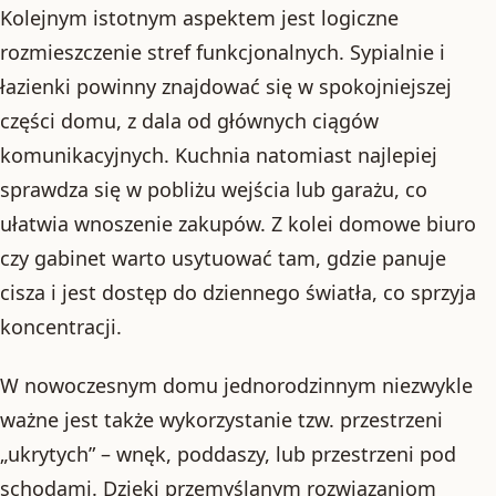
Kolejnym istotnym aspektem jest logiczne
rozmieszczenie stref funkcjonalnych. Sypialnie i
łazienki powinny znajdować się w spokojniejszej
części domu, z dala od głównych ciągów
komunikacyjnych. Kuchnia natomiast najlepiej
sprawdza się w pobliżu wejścia lub garażu, co
ułatwia wnoszenie zakupów. Z kolei domowe biuro
czy gabinet warto usytuować tam, gdzie panuje
cisza i jest dostęp do dziennego światła, co sprzyja
koncentracji.
W nowoczesnym domu jednorodzinnym niezwykle
ważne jest także wykorzystanie tzw. przestrzeni
„ukrytych” – wnęk, poddaszy, lub przestrzeni pod
schodami. Dzięki przemyślanym rozwiązaniom