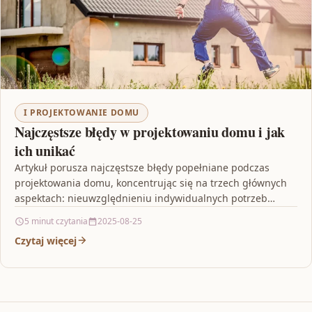
I PROJEKTOWANIE DOMU
Najczęstsze błędy w projektowaniu domu i jak
ich unikać
Artykuł porusza najczęstsze błędy popełniane podczas
projektowania domu, koncentrując się na trzech głównych
aspektach: nieuwzględnieniu indywidualnych potrzeb
domowników, nieprzemyślanym układzie funkcjonalnym
5 minut czytania
2025-08-25
wnętrz oraz niewystarczającym…
Czytaj więcej