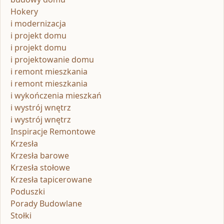
Hokery
i modernizacja
i projekt domu
i projekt domu
i projektowanie domu
i remont mieszkania
i remont mieszkania
i wykończenia mieszkań
i wystrój wnętrz
i wystrój wnętrz
Inspiracje Remontowe
Krzesła
Krzesła barowe
Krzesła stołowe
Krzesła tapicerowane
Poduszki
Porady Budowlane
Stołki