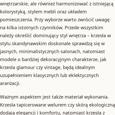
wnętrzarskie, ale również harmonizować z istniejącą
kolorystyką, stylem mebli oraz układem
pomieszczenia. Przy wyborze warto zwrócić uwagę
na kilka istotnych czynników. Przede wszystkim
należy określić dominujący styl wnętrza – krzesła w
stylu skandynawskim doskonale sprawdzą się w
jasnych, minimalistycznych salonach, natomiast
modele o bardziej dekoracyjnym charakterze, jak
krzesła glamour czy vintage, będą idealnym
uzupełnieniem klasycznych lub eklektycznych
aranżacji.
Ważnym aspektem jest także materiał wykonania.
Krzesła tapicerowane welurem czy skórą ekologiczną
dodają elegancji i komfortu, natomiast krzesła z