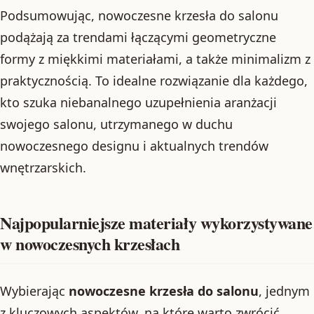
Podsumowując, nowoczesne krzesła do salonu
podążają za trendami łączącymi geometryczne
formy z miękkimi materiałami, a także minimalizm z
praktycznością. To idealne rozwiązanie dla każdego,
kto szuka niebanalnego uzupełnienia aranżacji
swojego salonu, utrzymanego w duchu
nowoczesnego designu i aktualnych trendów
wnętrzarskich.
Najpopularniejsze materiały wykorzystywane
w nowoczesnych krzesłach
Wybierając
nowoczesne krzesła do salonu
, jednym
z kluczowych aspektów, na które warto zwrócić