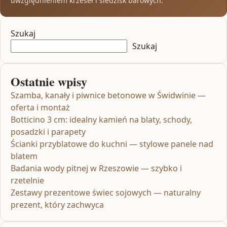
uwzględnieniem krzeseł i siedzisk barowych.
Szukaj
Szukaj
Ostatnie wpisy
Szamba, kanały i piwnice betonowe w Świdwinie —
oferta i montaż
Botticino 3 cm: idealny kamień na blaty, schody,
posadzki i parapety
Ścianki przyblatowe do kuchni — stylowe panele nad
blatem
Badania wody pitnej w Rzeszowie — szybko i
rzetelnie
Zestawy prezentowe świec sojowych — naturalny
prezent, który zachwyca