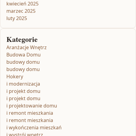
kwiecień 2025
marzec 2025
luty 2025
Kategorie
Aranżacje Wnętrz
Budowa Domu
budowy domu
budowy domu
Hokery
i modernizacja
i projekt domu
i projekt domu
i projektowanie domu
i remont mieszkania
i remont mieszkania
i wykończenia mieszkań
i wystrój wnętrz