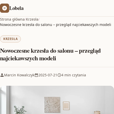
Lobela
Strona główna
/
Krzesła
/
Nowoczesne krzesła do salonu – przegląd najciekawszych modeli
KRZESŁA
Nowoczesne krzesła do salonu – przegląd
najciekawszych modeli
Marcin Kowalczyk
2025-07-21
4 min czytania