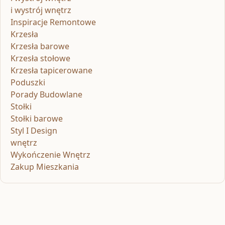
i wystrój wnętrz
Inspiracje Remontowe
Krzesła
Krzesła barowe
Krzesła stołowe
Krzesła tapicerowane
Poduszki
Porady Budowlane
Stołki
Stołki barowe
Styl I Design
wnętrz
Wykończenie Wnętrz
Zakup Mieszkania