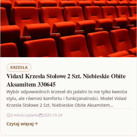
KRZESŁA
Vidaxl Krzesła Stołowe 2 Szt. Niebieskie Obite
Aksamitem 330645
Wybór odpowiednich krzeseł do jadalni to nie tylko kwestia
stylu, ale również komfortu i funkcjonalności. Model Vidaxl
Krzesła Stołowe 2 Szt. Niebieskie Obite Aksamitem…
2 minut czytania
2025-10-24
Czytaj więcej