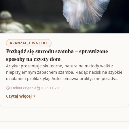
ARANŻACJE WNĘTRZ
Pozbądź się smrodu szamba – sprawdzone
sposoby na czysty dom
Artykuł prezentuje skuteczne, naturalne metody walki z
nieprzyjemnym zapachem szamba, kładąc nacisk na szybkie
działanie i profilaktykę. Autor omawia praktyczne porady
dotyczące regularnych kontroli…
3 minut czytania
2025-11-29
Czytaj więcej