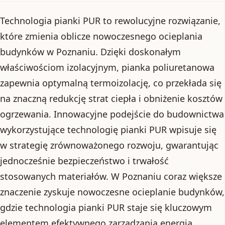
Technologia pianki PUR to rewolucyjne rozwiązanie,
które zmienia oblicze nowoczesnego ocieplania
budynków w Poznaniu. Dzięki doskonałym
właściwościom izolacyjnym, pianka poliuretanowa
zapewnia optymalną termoizolację, co przekłada się
na znaczną redukcję strat ciepła i obniżenie kosztów
ogrzewania. Innowacyjne podejście do budownictwa
wykorzystujące technologię pianki PUR wpisuje się
w strategię zrównoważonego rozwoju, gwarantując
jednocześnie bezpieczeństwo i trwałość
stosowanych materiałów. W Poznaniu coraz większe
znaczenie zyskuje nowoczesne ocieplanie budynków,
gdzie technologia pianki PUR staje się kluczowym
elementem efektywnego zarządzania energią.