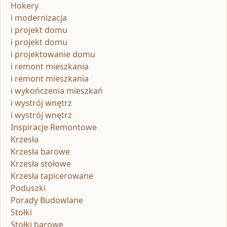
Hokery
i modernizacja
i projekt domu
i projekt domu
i projektowanie domu
i remont mieszkania
i remont mieszkania
i wykończenia mieszkań
i wystrój wnętrz
i wystrój wnętrz
Inspiracje Remontowe
Krzesła
Krzesła barowe
Krzesła stołowe
Krzesła tapicerowane
Poduszki
Porady Budowlane
Stołki
Stołki barowe