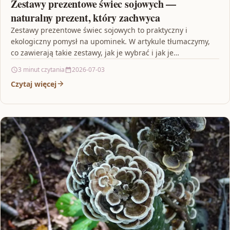
Zestawy prezentowe świec sojowych —
naturalny prezent, który zachwyca
Zestawy prezentowe świec sojowych to praktyczny i
ekologiczny pomysł na upominek. W artykule tłumaczymy,
co zawierają takie zestawy, jak je wybrać i jak je…
3 minut czytania
2026-07-03
Czytaj więcej