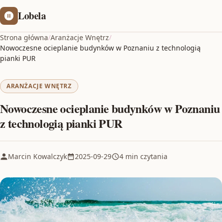
Lobela
Strona główna
/
Aranżacje Wnętrz
/
Nowoczesne ocieplanie budynków w Poznaniu z technologią
pianki PUR
ARANŻACJE WNĘTRZ
Nowoczesne ocieplanie budynków w Poznaniu
z technologią pianki PUR
Marcin Kowalczyk
2025-09-29
4 min czytania