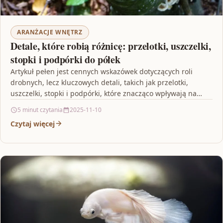
ARANŻACJE WNĘTRZ
Detale, które robią różnicę: przelotki, uszczelki,
stopki i podpórki do półek
Artykuł pełen jest cennych wskazówek dotyczących roli
drobnych, lecz kluczowych detali, takich jak przelotki,
uszczelki, stopki i podpórki, które znacząco wpływają na
estetykę oraz…
5 minut czytania
2025-11-10
Czytaj więcej