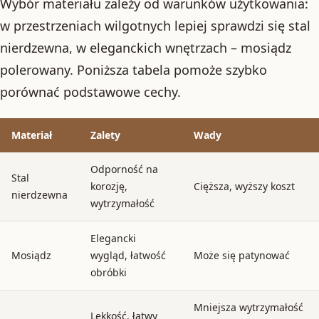
Wybór materiału zależy od warunków użytkowania:
w przestrzeniach wilgotnych lepiej sprawdzi się stal
nierdzewna, w eleganckich wnętrzach – mosiądz
polerowany. Poniższa tabela pomoże szybko
porównać podstawowe cechy.
Materiał
Zalety
Wady
Odporność na
Stal
korozję,
Cięższa, wyższy koszt
nierdzewna
wytrzymałość
Elegancki
Mosiądz
wygląd, łatwość
Może się patynować
obróbki
Mniejsza wytrzymałość
Lekkość, łatwy