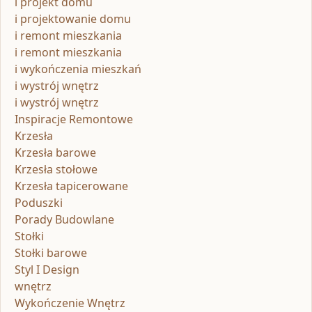
i projekt domu
i projektowanie domu
i remont mieszkania
i remont mieszkania
i wykończenia mieszkań
i wystrój wnętrz
i wystrój wnętrz
Inspiracje Remontowe
Krzesła
Krzesła barowe
Krzesła stołowe
Krzesła tapicerowane
Poduszki
Porady Budowlane
Stołki
Stołki barowe
Styl I Design
wnętrz
Wykończenie Wnętrz