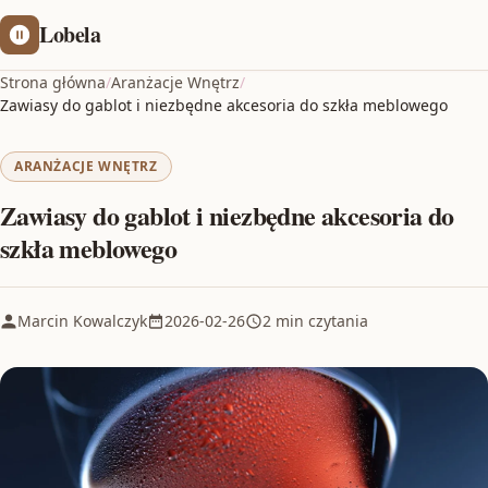
Lobela
Strona główna
/
Aranżacje Wnętrz
/
Zawiasy do gablot i niezbędne akcesoria do szkła meblowego
ARANŻACJE WNĘTRZ
Zawiasy do gablot i niezbędne akcesoria do
szkła meblowego
Marcin Kowalczyk
2026-02-26
2 min czytania