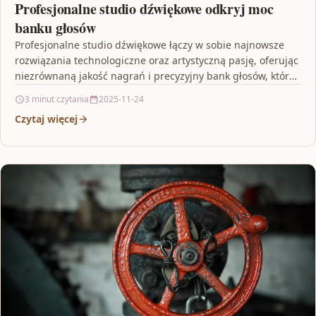
Profesjonalne studio dźwiękowe odkryj moc
banku głosów
Profesjonalne studio dźwiękowe łączy w sobie najnowsze
rozwiązania technologiczne oraz artystyczną pasję, oferując
niezrównaną jakość nagrań i precyzyjny bank głosów, który
umożliwia tworzenie unikalnych…
3 minut czytania
2025-11-24
Czytaj więcej