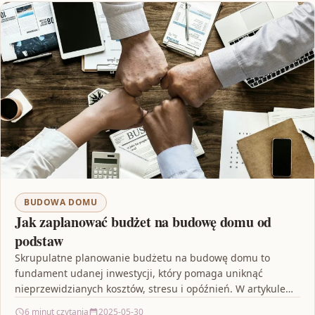
BUDOWA DOMU
Jak zaplanować budżet na budowę domu od
podstaw
Skrupulatne planowanie budżetu na budowę domu to
fundament udanej inwestycji, który pomaga uniknąć
nieprzewidzianych kosztów, stresu i opóźnień. W artykule
przedstawiono najważniejsze kroki, takie…
6 minut czytania
2025-05-30