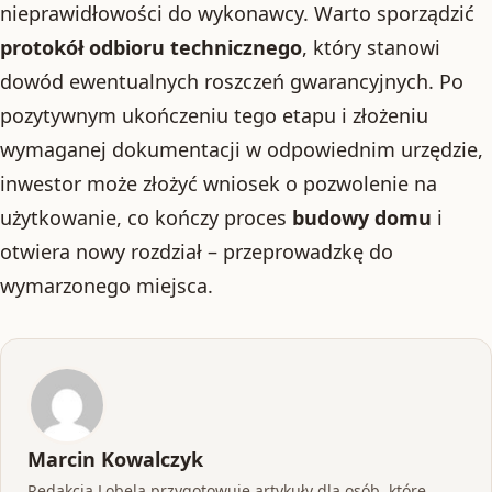
nieprawidłowości do wykonawcy. Warto sporządzić
protokół odbioru technicznego
, który stanowi
dowód ewentualnych roszczeń gwarancyjnych. Po
pozytywnym ukończeniu tego etapu i złożeniu
wymaganej dokumentacji w odpowiednim urzędzie,
inwestor może złożyć wniosek o pozwolenie na
użytkowanie, co kończy proces
budowy domu
i
otwiera nowy rozdział – przeprowadzkę do
wymarzonego miejsca.
Marcin Kowalczyk
Redakcja Lobela przygotowuje artykuły dla osób, które