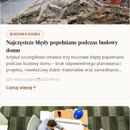
BUDOWA DOMU
Najczęstsze błędy popełniane podczas budowy
domu
Artykuł szczegółowo omawia trzy kluczowe błędy popełniane
podczas budowy domu – brak odpowiedniego planowania i
projektu, niewłaściwy dobór materiałów oraz zaniedbanie
nadzoru budowlanego. Autor…
5 minut czytania
2025-04-04
Czytaj więcej