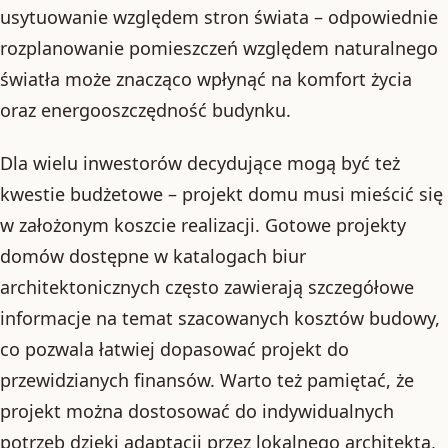
usytuowanie względem stron świata – odpowiednie
rozplanowanie pomieszczeń względem naturalnego
światła może znacząco wpłynąć na komfort życia
oraz energooszczędność budynku.
Dla wielu inwestorów decydujące mogą być też
kwestie budżetowe – projekt domu musi mieścić się
w założonym koszcie realizacji. Gotowe projekty
domów dostępne w katalogach biur
architektonicznych często zawierają szczegółowe
informacje na temat szacowanych kosztów budowy,
co pozwala łatwiej dopasować projekt do
przewidzianych finansów. Warto też pamiętać, że
projekt można dostosować do indywidualnych
potrzeb dzięki adaptacji przez lokalnego architekta,