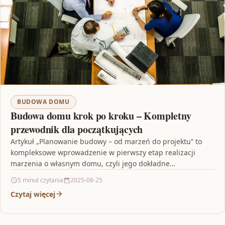
BUDOWA DOMU
Budowa domu krok po kroku – Kompletny
przewodnik dla początkujących
Artykuł „Planowanie budowy – od marzeń do projektu” to
kompleksowe wprowadzenie w pierwszy etap realizacji
marzenia o własnym domu, czyli jego dokładne
zaplanowanie. Autor…
5 minut czytania
2025-08-25
Czytaj więcej