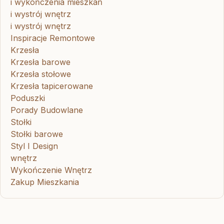
i wykończenia mieszkań
i wystrój wnętrz
i wystrój wnętrz
Inspiracje Remontowe
Krzesła
Krzesła barowe
Krzesła stołowe
Krzesła tapicerowane
Poduszki
Porady Budowlane
Stołki
Stołki barowe
Styl I Design
wnętrz
Wykończenie Wnętrz
Zakup Mieszkania