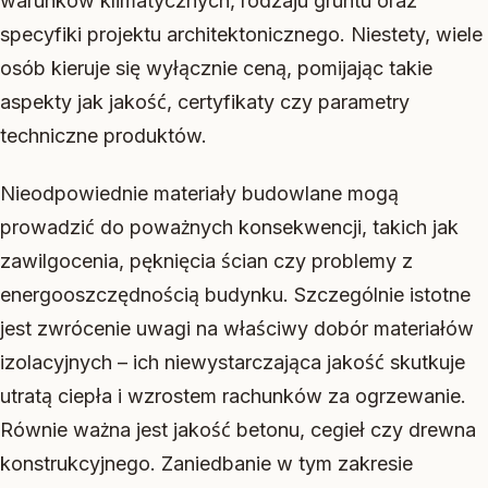
warunków klimatycznych, rodzaju gruntu oraz
specyfiki projektu architektonicznego. Niestety, wiele
osób kieruje się wyłącznie ceną, pomijając takie
aspekty jak jakość, certyfikaty czy parametry
techniczne produktów.
Nieodpowiednie materiały budowlane mogą
prowadzić do poważnych konsekwencji, takich jak
zawilgocenia, pęknięcia ścian czy problemy z
energooszczędnością budynku. Szczególnie istotne
jest zwrócenie uwagi na właściwy dobór materiałów
izolacyjnych – ich niewystarczająca jakość skutkuje
utratą ciepła i wzrostem rachunków za ogrzewanie.
Równie ważna jest jakość betonu, cegieł czy drewna
konstrukcyjnego. Zaniedbanie w tym zakresie