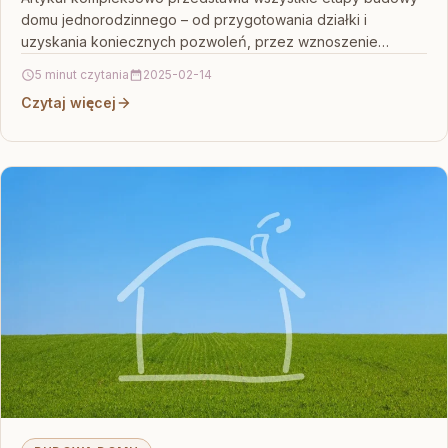
domu jednorodzinnego – od przygotowania działki i
uzyskania koniecznych pozwoleń, przez wznoszenie
fundamentów i konstrukcji nośnej, aż po…
5 minut czytania
2025-02-14
Czytaj więcej