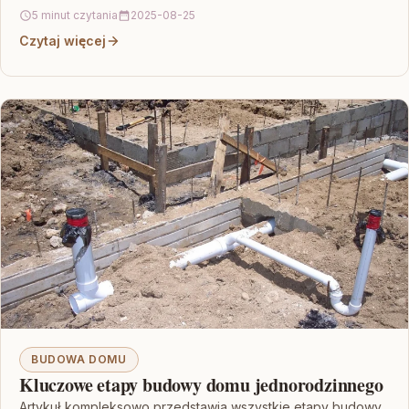
zaplanowanie. Autor…
5 minut czytania
2025-08-25
Czytaj więcej
BUDOWA DOMU
Kluczowe etapy budowy domu jednorodzinnego
Artykuł kompleksowo przedstawia wszystkie etapy budowy