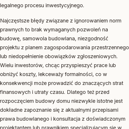
legalnego procesu inwestycyjnego.
Najczęstsze błędy związane z ignorowaniem norm
prawnych to brak wymaganych pozwoleń na
budowę, samowola budowlana, niezgodność
projektu z planem zagospodarowania przestrzennego
lub niedopełnienie obowiązków zgłoszeniowych.
Wielu inwestorów, chcąc przyspieszyć prace lub
obniżyć koszty, lekceważy formalności, co w
konsekwencji może prowadzić do znaczących strat
finansowych i utraty czasu. Dlatego też przed
rozpoczęciem budowy domu niezwykle istotne jest
dokładne zapoznanie się z aktualnymi przepisami
prawa budowlanego i konsultacja z doświadczonym
projektantem lub prawnikiem specjalizującym się w