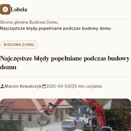
Lobela
Strona główna
/
Budowa Domu
/
Najczęstsze błędy popełniane podczas budowy domu
BUDOWA DOMU
Najczęstsze błędy popełniane podczas budowy
domu
Marcin Kowalczyk
2025-04-04
5 min czytania